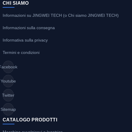
CHI SIAMO
Informazioni su JINGWEI TECH (o Chi siamo JINGWEI TECH)
Informazioni sulla consegna
Informativa sulla privacy
Termini e condizioni
Facebook
Youtube
Twitter
Sitemap
CATALOGO PRODOTTI
Macchina avvolgicavi e legatrice