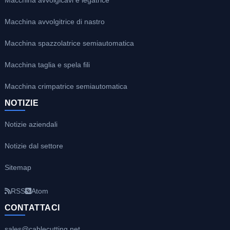
Macchina avvolgitrice di nastro
Macchina spazzolatrice semiautomatica
Macchina taglia e spela fili
Macchina crimpatrice semiautomatica
NOTIZIE
Notizie aziendali
Notizie dal settore
Sitemap
RSS
Atom
CONTATTACI
sales@cablecutting.net